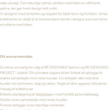
nøje udvalgt. Det naturlige udtryk udvikler med tiden en raffineret
patina, der gør hvert design helt unikt.
Vi designer med omtanke og respekt for både form og funktion. Vores
kollektioner er skabt til at transcendere trends i designs som kun bliver
smukkere med tiden.
Dit ansvarsområde:
Du bliver ansvarlig for salg af RE:DESIGNED fashion og RE:DESIGNED
PROJECT i Jylland. Din primære opgave bliver fortsat at opbygge et
stærkt samarbejde med vores kunder. Du arbejder tæt med dine
kunder om sortiment, salg og vækst. Nogle af dine opgaver inkluderer:
Indsalg af kollektioner
Effektiv planlægning af dagligdagen med henblik på kundebesøg.
Styrke vores samarbejde med vores kunder.
Fortsat opbygge vores hjemlige markeder.